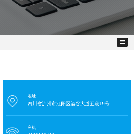
地址：
四川省泸州市江阳区酒谷大道五段19号
座机：