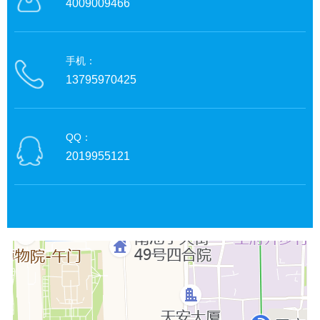
4009009466
手机：
13795970425
QQ：
2019955121